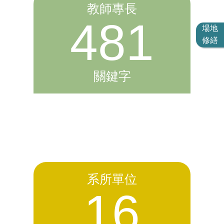
教師專長
481
場地
修繕
關鍵字
系所單位
16