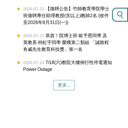
【徵聘公告】竹師教育學院學士
2026-07-22
班徵聘專任助理教授(含以上)教師2名 (收件
至2026年8月31日(一))
恭賀！院博士班 歐予恩同學 及
2026-07-21
英教系 柯虹宇同學 榮獲第二類組 「誠致程
有威先生教育科技獎」第一名
7/18(六)教院大樓例行性停電通知
2026-07-14
Power Outage
更多...