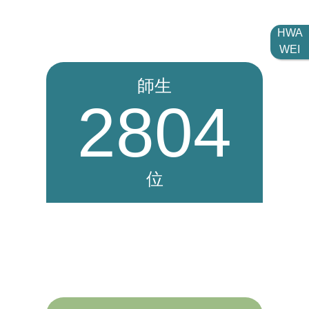
HWA
WEI
師生
2804
位