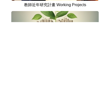
教師近年研究計畫 Working Projects
社會責任 Social Responsibility
繁體
English
國立清華大學竹師教育學院
Tel：03-5715131
E-mail: education@my.nthu.edu.tw