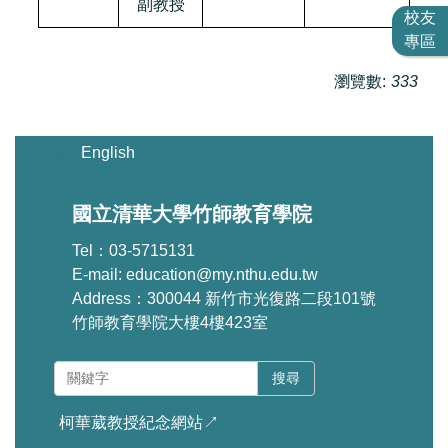
副教授
校友
專區
瀏覽數:
333
繁體
English
國立清華大學竹師教育學院
Tel：03-5715131
E-mail: education@my.nthu.edu.tw
Address：300044 新竹市光復路二段101號
竹師教育學院大樓4樓423室
搜尋
柯華葳教授紀念網站↗