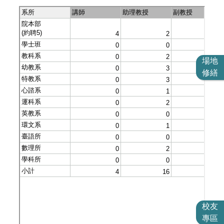
場地
修繕
校友
專區