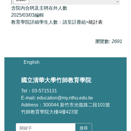
含院內合聘及主聘在外人數
2025/03/03編輯
教育學院詳細學生人數：請至註冊組>
統計表
瀏覽數:
2691
繁體
English
國立清華大學竹師教育學院
Tel：03-5715131
E-mail: education@my.nthu.edu.tw
Address：300044 新竹市光復路二段101號
竹師教育學院大樓4樓423室
搜尋