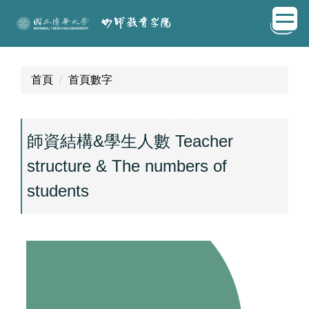
跳
EN
到
主
要
內
首頁
首頁數字
容
區
師資結構&學生人數 Teacher
structure & The numbers of
students